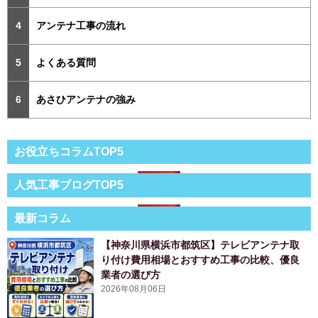
アンテナ工事の流れ
よくある質問
あさひアンテナの強み
お役立ちコラムTOP5
人気工事ブログTOP5
最新コラム
【神奈川県横浜市都筑区】テレビアンテナ取
り付け費用相場とおすすめ工事の比較、優良
業者の選び方
2026年08月06日