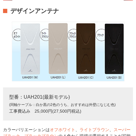
デザインアンテナ
型番：UAH201(最新モデル)
(同軸ケーブル：白か黒の2色のうち、おすすめは外壁になじむ色)
工事費込み 25,000円(27,500円税込)
カラーバリエーションは
オフホワイト
、
ライトブラウン
、
スーパー