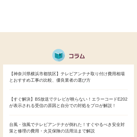
【神奈川県横浜市都筑区】テレビアンテナ取り付け費用相場
とおすすめ工事の比較、優良業者の選び方
【すぐ解決】BS放送でテレビが映らない！エラーコードE202
が表示される受信の原因と自分での対処をプロが解説！
台風・強風でテレビアンテナが倒れた！すぐやるべき安全対
策と修理の費用・火災保険の活用法まで解説