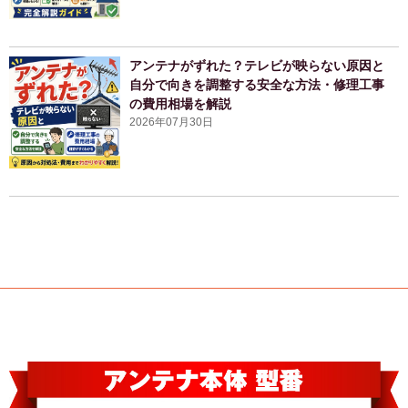
アンテナがずれた？テレビが映らない原因と
自分で向きを調整する安全な方法・修理工事
の費用相場を解説
2026年07月30日