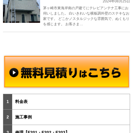
2024年08月25日
茅ヶ崎市東海岸南の戸建てにテレビアンテナ工事にお
伺いしました。 白いきれいな横板調外壁のステキなお
家です。 どこかノスタルジックな雰囲気で、ぬくもり
を感じます。 お客さま…
料金表
施工事例
修理【E201・E202・E203】