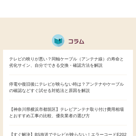
テレビの映りが悪い？同軸ケーブル（アンテナ線）の寿命と
劣化サイン、自分でできる交換・確認方法を解説
停電や復旧後にテレビが映らない時は？アンテナやケーブル
の確認などすぐ試せる対処法と原因を解説
【神奈川県横浜市都筑区】テレビアンテナ取り付け費用相場
とおすすめ工事の比較、優良業者の選び方
【すぐ解決】BS放送でテレビが映らない！エラーコードE202