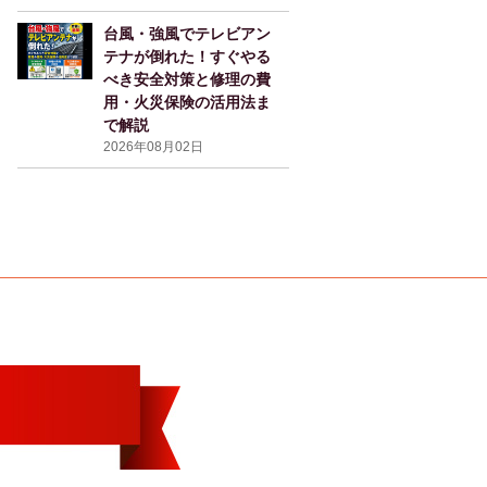
台風・強風でテレビアン
テナが倒れた！すぐやる
べき安全対策と修理の費
用・火災保険の活用法ま
で解説
2026年08月02日