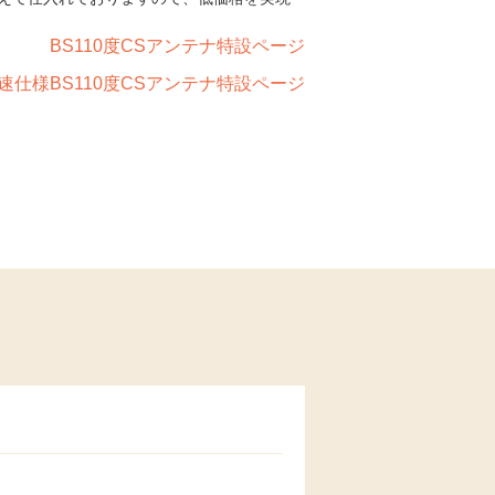
BS110度CSアンテナ特設ページ
速仕様BS110度CSアンテナ特設ページ