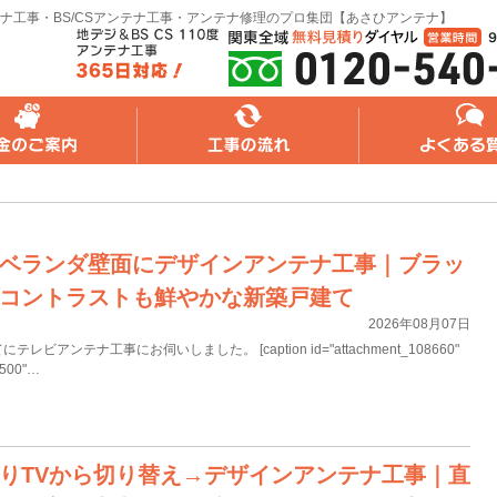
ナ工事・BS/CSアンテナ工事・アンテナ修理のプロ集団【あさひアンテナ】
れ
よくある質問
無料web見積り
ベランダ壁面にデザインアンテナ工事｜ブラッ
コントラストも鮮やかな新築戸建て
2026年08月07日
アンテナ工事にお伺いしました。 [caption id="attachment_108660"
="500"…
りTVから切り替え→デザインアンテナ工事｜直