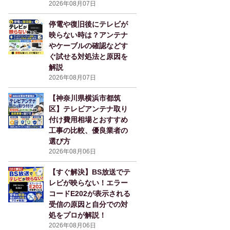
2026年08月07日
停電や復旧後にテレビが
映らない時は？アンテナ
やケーブルの確認などす
ぐ試せる対処法と原因を
解説
2026年08月07日
【神奈川県横浜市都筑
区】テレビアンテナ取り
付け費用相場とおすすめ
工事の比較、優良業者の
選び方
2026年08月06日
【すぐ解決】BS放送でテ
レビが映らない！エラー
コードE202が表示される
受信の原因と自分での対
処をプロが解説！
2026年08月06日