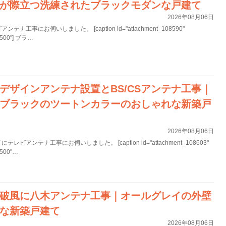
が際立つ洗練されたブラックモダンな戸建て
2026年08月06日
工事にお伺いしました。 [caption id="attachment_108590"
="500"] ブラ…
デザインアンテナ設置とBS/CSアンテナ工事｜
ブラックのツートンカラーのおしゃれな新築戸
2026年08月06日
アンテナ工事にお伺いしました。 [caption id="attachment_108603"
="500"…
破風に八木アンテナ工事｜オールグレイの外壁
な新築戸建て
2026年08月06日