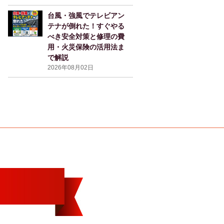
台風・強風でテレビアン
テナが倒れた！すぐやる
べき安全対策と修理の費
用・火災保険の活用法ま
で解説
2026年08月02日