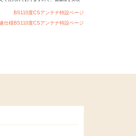
BS110度CSアンテナ特設ページ
速仕様BS110度CSアンテナ特設ページ