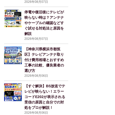
2026年08月07日
停電や復旧後にテレビが
映らない時は？アンテナ
やケーブルの確認などす
ぐ試せる対処法と原因を
解説
2026年08月07日
【神奈川県横浜市都筑
区】テレビアンテナ取り
付け費用相場とおすすめ
工事の比較、優良業者の
選び方
2026年08月06日
【すぐ解決】BS放送でテ
レビが映らない！エラー
コードE202が表示される
受信の原因と自分での対
処をプロが解説！
2026年08月06日