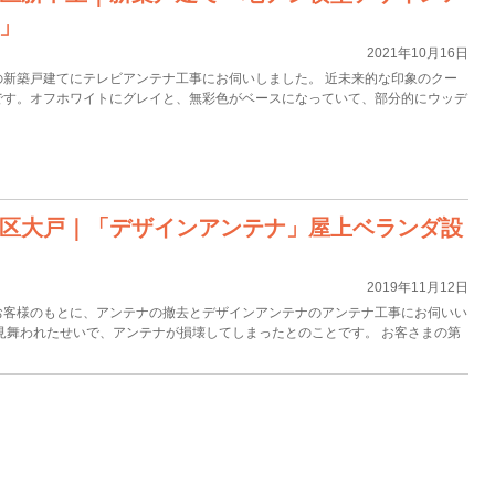
」
2021年10月16日
の新築戸建てにテレビアンテナ工事にお伺いしました。 近未来的な印象のクー
です。オフホワイトにグレイと、無彩色がベースになっていて、部分的にウッデ
区大戸｜「デザインアンテナ」屋上ベランダ設
2019年11月12日
お客様のもとに、アンテナの撤去とデザインアンテナのアンテナ工事にお伺いい
見舞われたせいで、アンテナが損壊してしまったとのことです。 お客さまの第