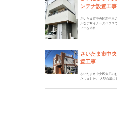
ンテナ設置工事
さいたま市中央区新中里
ルなデザイナーズハウス
ィーな木目…
さいたま市中央
置工事
さいたま市中央区大戸の
たしました。 大型台風に
一…