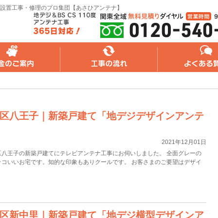
設置工事・修理のプロ集団【あさひアンテナ】
れ
よくある質問
無料web見積り
区八王子｜新築戸建て「地デジデザインアンテ
2021年12月01日
区八王子の新築戸建てにテレビアンテナ工事にお伺いしました。 全面グレーの
ッコいいお宅です。知的な印象もありクールです。 お客さまのご要望はデザイ
区新中里｜新築戸建て「地デジ横型デザインア