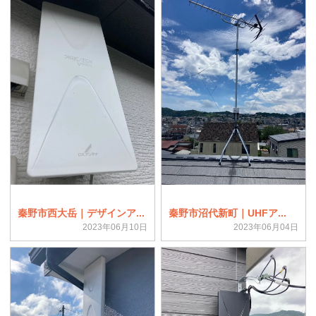
秦野市西大岳｜デザインア...
秦野市沼代新町｜UHFア...
2023年06月10日
2023年06月04日