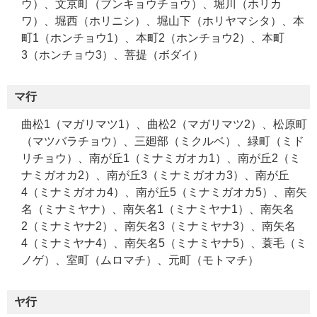
ウ）、文京町（ブンキョウチョウ）、堀川（ホリカ
ワ）、堀西（ホリニシ）、堀山下（ホリヤマシタ）、本
町1（ホンチョウ1）、本町2（ホンチョウ2）、本町
3（ホンチョウ3）、菩提（ボダイ）
マ行
曲松1（マガリマツ1）、曲松2（マガリマツ2）、松原町
（マツバラチョウ）、三廻部（ミクルベ）、緑町（ミド
リチョウ）、南が丘1（ミナミガオカ1）、南が丘2（ミ
ナミガオカ2）、南が丘3（ミナミガオカ3）、南が丘
4（ミナミガオカ4）、南が丘5（ミナミガオカ5）、南矢
名（ミナミヤナ）、南矢名1（ミナミヤナ1）、南矢名
2（ミナミヤナ2）、南矢名3（ミナミヤナ3）、南矢名
4（ミナミヤナ4）、南矢名5（ミナミヤナ5）、蓑毛（ミ
ノゲ）、室町（ムロマチ）、元町（モトマチ）
ヤ行