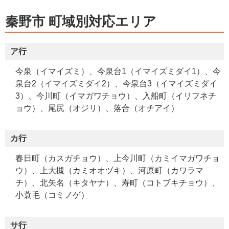
秦野市 町域別対応エリア
ア行
今泉（イマイズミ）、今泉台1（イマイズミダイ1）、今
泉台2（イマイズミダイ2）、今泉台3（イマイズミダイ
3）、今川町（イマガワチョウ）、入船町（イリフネチ
ョウ）、尾尻（オジリ）、落合（オチアイ）
カ行
春日町（カスガチョウ）、上今川町（カミイマガワチョ
ウ）、上大槻（カミオオヅキ）、河原町（カワラマ
チ）、北矢名（キタヤナ）、寿町（コトブキチョウ）、
小蓑毛（コミノゲ）
サ行