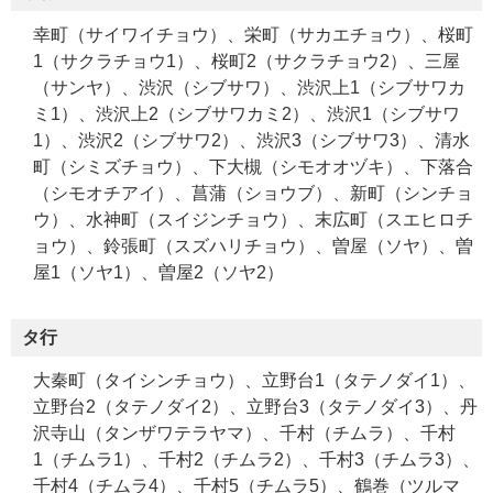
幸町（サイワイチョウ）、栄町（サカエチョウ）、桜町
1（サクラチョウ1）、桜町2（サクラチョウ2）、三屋
（サンヤ）、渋沢（シブサワ）、渋沢上1（シブサワカ
ミ1）、渋沢上2（シブサワカミ2）、渋沢1（シブサワ
1）、渋沢2（シブサワ2）、渋沢3（シブサワ3）、清水
町（シミズチョウ）、下大槻（シモオオヅキ）、下落合
（シモオチアイ）、菖蒲（ショウブ）、新町（シンチョ
ウ）、水神町（スイジンチョウ）、末広町（スエヒロチ
ョウ）、鈴張町（スズハリチョウ）、曽屋（ソヤ）、曽
屋1（ソヤ1）、曽屋2（ソヤ2）
タ行
大秦町（タイシンチョウ）、立野台1（タテノダイ1）、
立野台2（タテノダイ2）、立野台3（タテノダイ3）、丹
沢寺山（タンザワテラヤマ）、千村（チムラ）、千村
1（チムラ1）、千村2（チムラ2）、千村3（チムラ3）、
千村4（チムラ4）、千村5（チムラ5）、鶴巻（ツルマ