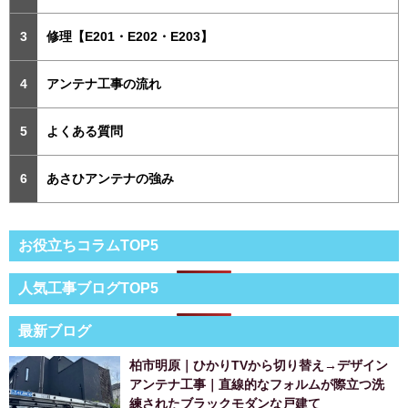
修理【E201・E202・E203】
アンテナ工事の流れ
よくある質問
あさひアンテナの強み
お役立ちコラムTOP5
人気工事ブログTOP5
最新ブログ
柏市明原｜ひかりTVから切り替え→デザイン
アンテナ工事｜直線的なフォルムが際立つ洗
練されたブラックモダンな戸建て