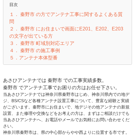
目次
１． 秦野市 の方でアンテナ工事に関するよくある質
問
２． 秦野市 にお住まいで画面にE201、E202、E203
の文字が出ている方
３． 秦野市 町域別対応エリア
４． 秦野市 の施工事例
５．アンテナ本体型番
あさひアンテナでは 秦野市 での工事実績多数。
秦野市 でアンテナ工事でお困りの方はお任せ下さい。
当あさひアンテナでは神奈川県秦野市はじめ、神奈川県内での地デ
ジ、BS/CSなど各種アンテナ設置工事について、豊富な経験と実績
がございます。秦野市にお住まいで、地デジその他アンテナの新規
設置、また修理や交換などをお考えの方は、まずはご相談だけでも
当あさひアンテナへ、お電話やメールでお気軽にお問い合わせくだ
さい。
神奈川県秦野市は、県の中心部からやや西よりに位置する市です。