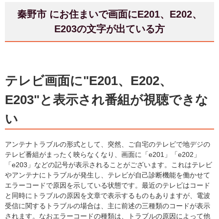
秦野市 にお住まいで画面にE201、E202、
E203の文字が出ている方
テレビ画面に"E201、E202、
E203"と表示され番組が視聴できな
い
アンテナトラブルの形式として、突然、ご自宅のテレビで地デジの
テレビ番組がまったく映らなくなり、画面に「e201」「e202」
「e203」などの記号が表示されることがございます。これはテレビ
やアンテナにトラブルが発生し、テレビが自己診断機能を働かせて
エラーコードで原因を示している状態です。最近のテレビはコード
と同時にトラブルの原因を文章で表示するものもありますが、電波
受信に関するトラブルの場合は、主に前述の三種類のコードが表示
されます。なおエラーコードの種類は、トラブルの原因によって他