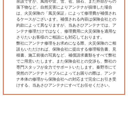
余談ですが、風雨や雷、雪、雹、隕石、また外部からの
落下物など、自然災害によりアンテナが損壊した場合
は、火災保険の「風災保証」によって修理費が補償され
るケースがございます。補償される内容は保険会社との
約款によって異なりますが、当あさひアンテナでは、ア
ンテナ修理だけではなく、修理費用に火災保険を適用な
さりたいお客様のご相談にも対応しております。
弊社にアンテナ修理をお求めになる際、火災保険のご相
談もいただければ、保険会社に提出する修理報告書、見
積書、施工前後の写真など、補償請求書類をすべて弊社
でご用意いたします。また保険会社との交渉も、弊社の
専門スタッフが全力でサポートいたします。秦野市にて
突然のアンテナトラブルによってお困りの際は、アンテ
ナ本体の修理から保険会社への対応まで完全にお引き受
けする、当あさひアンテナにすべてお任せください。