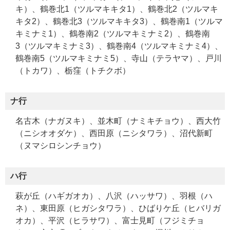
キ）、鶴巻北1（ツルマキキタ1）、鶴巻北2（ツルマキ
キタ2）、鶴巻北3（ツルマキキタ3）、鶴巻南1（ツルマ
キミナミ1）、鶴巻南2（ツルマキミナミ2）、鶴巻南
3（ツルマキミナミ3）、鶴巻南4（ツルマキミナミ4）、
鶴巻南5（ツルマキミナミ5）、寺山（テラヤマ）、戸川
（トカワ）、栃窪（トチクボ）
ナ行
名古木（ナガヌキ）、並木町（ナミキチョウ）、西大竹
（ニシオオダケ）、西田原（ニシタワラ）、沼代新町
（ヌマシロシンチョウ）
ハ行
萩が丘（ハギガオカ）、八沢（ハッサワ）、羽根（ハ
ネ）、東田原（ヒガシタワラ）、ひばりケ丘（ヒバリガ
オカ）、平沢（ヒラサワ）、富士見町（フジミチョ