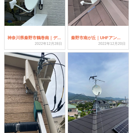
神奈川県秦野市鶴巻南｜デ...
秦野市南が丘｜UHFアン...
2022年12月28日
2022年12月20日