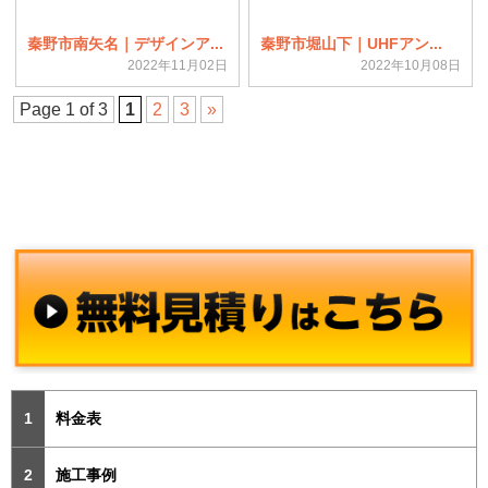
秦野市南矢名｜デザインア...
秦野市堀山下｜UHFアン...
2022年11月02日
2022年10月08日
Page 1 of 3
1
2
3
»
料金表
施工事例