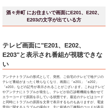
酒々井町 にお住まいで画面にE201、E202、
E203の文字が出ている方
テレビ画面に"E201、E202、
E203"と表示され番組が視聴できな
い
アンテナトラブルの形式として、突然、ご自宅のテレビで地デジの
テレビ番組がまったく映らなくなり、画面に「e201」「e202」
「e203」などの記号が表示されることがございます。これはテレビ
やアンテナにトラブルが発生し、テレビが自己診断機能を働かせて
エラーコードで原因を示している状態です。最近のテレビはコード
と同時にトラブルの原因を文章で表示するものもありますが、電波
受信に関するトラブルの場合は、主に前述の三種類のコードが表示