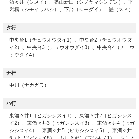
酒々井（シスイ）、篠山新田（シノヤマシンデン）、下
岩橋（シモイワハシ）、下台（シモダイ）、墨（スミ）
タ行
中央台1（チュウオウダイ1）、中央台2（チュウオウダ
イ2）、中央台3（チュウオウダイ3）、中央台4（チュウ
オウダイ4）
ナ行
中川（ナカガワ）
ハ行
東酒々井1（ヒガシシスイ1）、東酒々井2（ヒガシシス
イ2）、東酒々井3（ヒガシシスイ3）、東酒々井4（ヒガ
シシスイ4）、東酒々井5（ヒガシシスイ5）、東酒々井
6（ヒガシシスイ6）、ふじき野1（フジキノ1）、ふじき