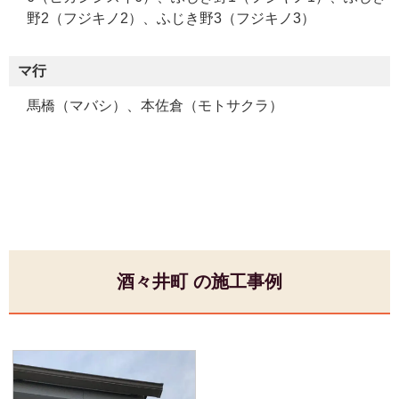
野2（フジキノ2）、ふじき野3（フジキノ3）
マ行
馬橋（マバシ）、本佐倉（モトサクラ）
酒々井町 の施工事例