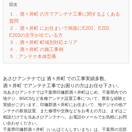
目次
１． 酒々井町 の方でアンテナ工事に関するよくある
質問
２． 酒々井町 にお住まいで画面にE201、E202、
E203の文字が出ている方
３． 酒々井町 町域別対応エリア
４． 酒々井町 の施工事例
５．アンテナ本体型番
あさひアンテナでは 酒々井町 での工事実績多数。
酒々井町 でアンテナ工事でお困りの方はお任せ下さい。
当あさひアンテナでは千葉県印旛郡酒々井町はじめ、千葉県内での
地デジ、BS/CSなど各種アンテナ設置工事について、豊富な経験と
実績がございます。印旛郡酒々井町にお住まいで、地デジその他ア
ンテナの新規設置、また修理や交換などをお考えの方は、まずはご
相談だけでも当あさひアンテナへ、お電話やメールでお気軽にお問
い合わせください。
千葉県印旛郡酒々井町（いんばぐんしすいまち）は、千葉県の北部