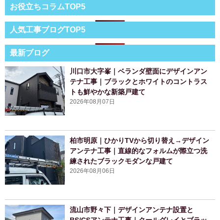
お役立ちコラムTOP5
人気工事ブログTOP5
最新ブログ
川口市大字峯｜ベランダ壁面にデザインアン
テナ工事｜ブラックとホワイトのコントラス
トも鮮やかな新築戸建て
2026年08月07日
柏市明原｜ひかりTVから切り替え→デザイン
アンテナ工事｜直線的なフォルムが際立つ洗
練されたブラックモダンな戸建て
2026年08月06日
流山市野々下｜デザインアンテナ設置と