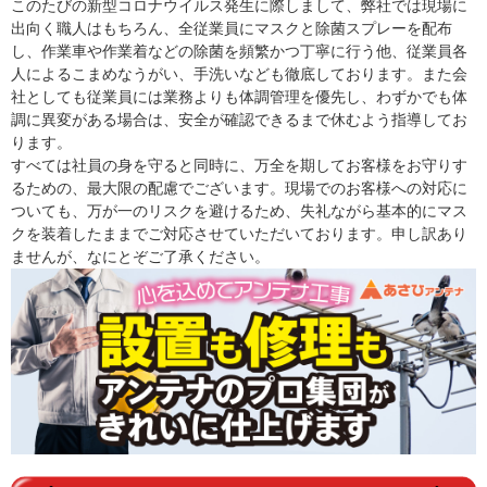
このたびの新型コロナウイルス発生に際しまして、弊社では現場に
出向く職人はもちろん、全従業員にマスクと除菌スプレーを配布
し、作業車や作業着などの除菌を頻繁かつ丁寧に行う他、従業員各
人によるこまめなうがい、手洗いなども徹底しております。また会
社としても従業員には業務よりも体調管理を優先し、わずかでも体
調に異変がある場合は、安全が確認できるまで休むよう指導してお
ります。
すべては社員の身を守ると同時に、万全を期してお客様をお守りす
るための、最大限の配慮でございます。現場でのお客様への対応に
ついても、万が一のリスクを避けるため、失礼ながら基本的にマス
クを装着したままでご対応させていただいております。申し訳あり
ませんが、なにとぞご了承ください。