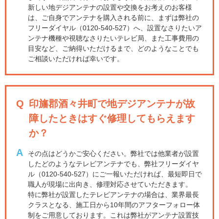
新しい地デジアンテナの設置や交換をお考えのお客様
は、ご自身でアンテナを購入される前に、まずは弊社の
フリーダイヤル（0120-540-527）へ、設置なさりたいア
ンテナ機種や視聴なさりたいテレビ局、また工事費用の
目安など、ご納得いただけるまで、どのようなことでも
ご相談いただければ幸いです。
Q
印旛郡酒々井町で地デジアンテナが故
障したときはすぐ修理してもらえます
か？
A
その点はどうかご安心ください。弊社では他業者が設置
したどのようなテレビアンテナでも、弊社フリーダイヤ
ル（0120-540-527）にご一報いただければ、最短即日で
職人が現場に出向き、修理対応させていただきます。
特に弊社が設置したテレビアンテナの場合は、業界最長
クラスとなる、施工日から10年間のアフターフォロー体
制をご用意しております。これは弊社がアンテナ設置技