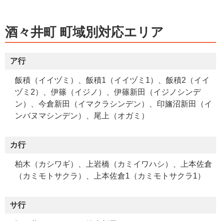
酒々井町 町域別対応エリア
ア行
飯積（イイヅミ）、飯積1（イイヅミ1）、飯積2（イイ
ヅミ2）、伊篠（イジノ）、伊篠新田（イジノシンデ
ン）、今倉新田（イマクラシンデン）、印旛沼新田（イ
ンバヌマシンデン）、尾上（オガミ）
カ行
柏木（カシワギ）、上岩橋（カミイワハシ）、上本佐倉
（カミモトサクラ）、上本佐倉1（カミモトサクラ1）
サ行