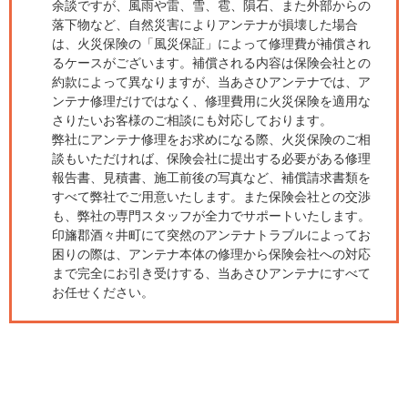
余談ですが、風雨や雷、雪、雹、隕石、また外部からの
落下物など、自然災害によりアンテナが損壊した場合
は、火災保険の「風災保証」によって修理費が補償され
るケースがございます。補償される内容は保険会社との
約款によって異なりますが、当あさひアンテナでは、ア
ンテナ修理だけではなく、修理費用に火災保険を適用な
さりたいお客様のご相談にも対応しております。
弊社にアンテナ修理をお求めになる際、火災保険のご相
談もいただければ、保険会社に提出する必要がある修理
報告書、見積書、施工前後の写真など、補償請求書類を
すべて弊社でご用意いたします。また保険会社との交渉
も、弊社の専門スタッフが全力でサポートいたします。
印旛郡酒々井町にて突然のアンテナトラブルによってお
困りの際は、アンテナ本体の修理から保険会社への対応
まで完全にお引き受けする、当あさひアンテナにすべて
お任せください。