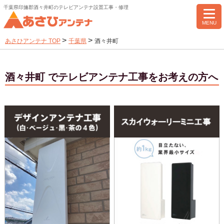
千葉県印旛郡酒々井町のテレビアンテナ設置工事・修理
MENU
>
>
あさひアンテナ TOP
千葉県
酒々井町
酒々井町 でテレビアンテナ工事をお考えの方へ