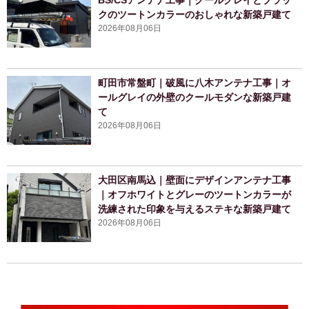
BS/CSアンテナ工事｜クールグレイとブラッ
クのツートンカラーのおしゃれな新築戸建て
2026年08月06日
町田市常盤町｜破風に八木アンテナ工事｜オ
ールグレイの外壁のクールモダンな新築戸建
て
2026年08月06日
大田区南馬込｜壁面にデザインアンテナ工事
｜オフホワイトとグレーのツートンカラーが
洗練された印象を与えるステキな新築戸建て
2026年08月06日