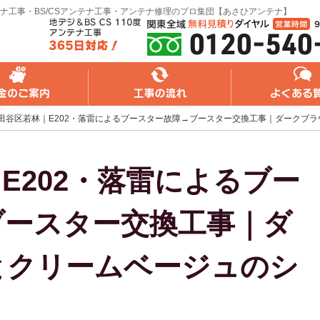
ナ工事・BS/CSアンテナ工事・アンテナ修理のプロ集団【あさひアンテナ】
れ
よくある質問
無料web見積り
田谷区若林｜E202・落雷によるブースター故障→ブースター交換工事｜ダークブ
E202・落雷によるブー
ブースター交換工事｜ダ
とクリームベージュのシ