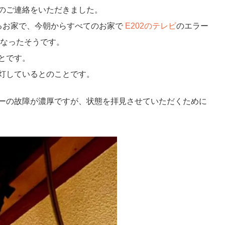
のご連絡をいただきました。
るお家で、今朝からすべてのお家で
E202のテレビ
のエラー
くなったそうです。
とです。
灯しているとのことです。
ーの故障が濃厚ですが、状態を拝見させていただくために