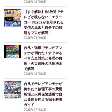
2026年08月06日
【すぐ解決】BS放送でテ
レビが映らない！エラー
コードE202が表示される
受信の原因と自分での対
処をプロが解説！
2026年08月06日
台風・強風でテレビアン
テナが倒れた！すぐやる
べき安全対策と修理の費
用・火災保険の活用法ま
で解説
2026年08月02日
台風でテレビアンテナが
倒れた？修理工事の費用
相場と火災保険適用で自
己負担を抑える完全解説
ガイド
2026年07月31日