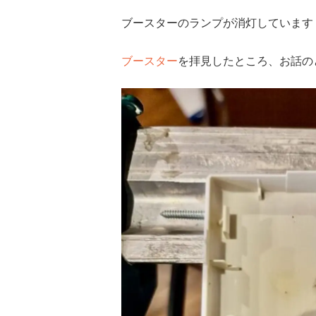
ブースターのランプが消灯しています
ブースター
を拝見したところ、お話の