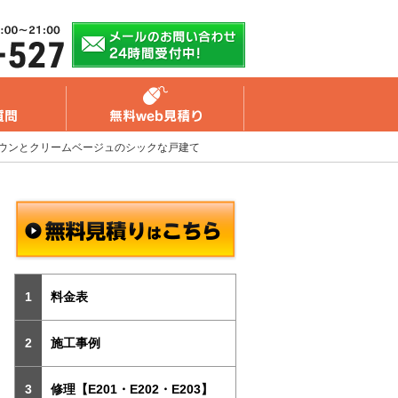
ラウンとクリームベージュのシックな戸建て
料金表
施工事例
修理【E201・E202・E203】