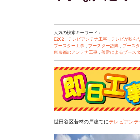
人気の検索キーワード：
E202
,
テレビアンテナ工事
,
テレビが映ら
ブースター工事
,
ブースター故障
,
ブースタ
東京都のアンテナ工事
,
落雷によるブース
世田谷区若林の戸建てに
テレビアンテ