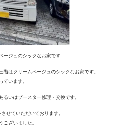
ベージュのシックなお家です
三階はクリームベージュのシックなお家です。
っています。
あるいはブースター修理・交換です。
をさせていただいております。
うございました。