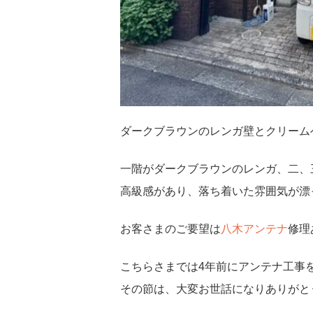
ダークブラウンのレンガ壁とクリーム
一階がダークブラウンのレンガ、二、
高級感があり、落ち着いた雰囲気が漂
お客さまのご要望は
八木アンテナ
修理
こちらさまでは4年前にアンテナ工事
その節は、大変お世話になりありがと