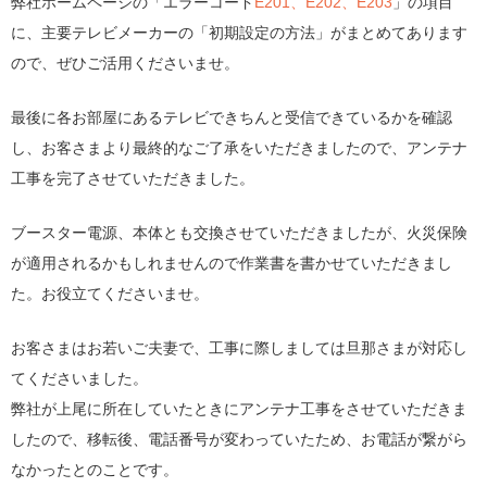
弊社ホームページの「エラーコード
E201、E202、E203
」の項目
に、主要テレビメーカーの「初期設定の方法」がまとめてあります
ので、ぜひご活用くださいませ。
最後に各お部屋にあるテレビできちんと受信できているかを確認
し、お客さまより最終的なご了承をいただきましたので、アンテナ
工事を完了させていただきました。
ブースター電源、本体とも交換させていただきましたが、火災保険
が適用されるかもしれませんので作業書を書かせていただきまし
た。お役立てくださいませ。
お客さまはお若いご夫妻で、工事に際しましては旦那さまが対応し
てくださいました。
弊社が上尾に所在していたときにアンテナ工事をさせていただきま
したので、移転後、電話番号が変わっていたため、お電話が繋がら
なかったとのことです。