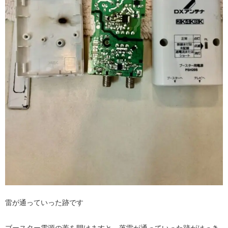
雷が通っていった跡です