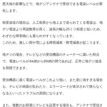
悪天候の影響などで、地デジアンテナで受信できる電波レベルが変
化します。
衛星放送の場合は、人工衛星から地上まで送られてくる電波は、地
デジ電波より周波数帯が高く、波長の幅も25ミリ程度と短いため、
わずかな障害物にも遮られやすくなっています。
このため、激しい雨や雪による降雨減衰・降雪減衰が起こります。
地デジの場合、テレビなどの受信機器のチューナーに届いた時点
で、電波レベルが34dBから89dBの間であれば、正常に地デジ放送
を視聴できます。
受信機器に届く電波レベルがこれより低い、また逆に強すぎる場合
も、テレビの画面が乱れたり、エラーコードが表示されて映らなく
なるといったトラブルの原因になります。
また、複数のお部屋にテレビを設置する場合も、アンテナで受信さ