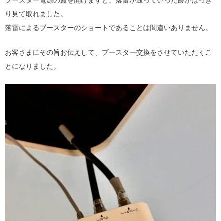
ブースター電源の蓋を開けますと、落雷が通っていった跡がはっき
り見て取れました。
落雷によるブースターのショートであることは間違いありません。
お客さまにその旨お伝えして、ブースター交換をさせていただくこ
とになりました。