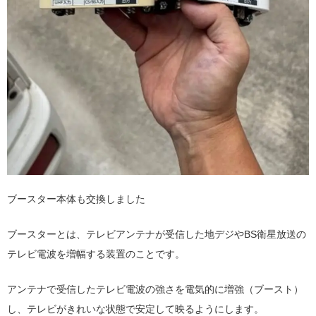
ブースター本体も交換しました
ブースターとは、テレビアンテナが受信した地デジやBS衛星放送の
テレビ電波を増幅する装置のことです。
アンテナで受信したテレビ電波の強さを電気的に増強（ブースト）
し、テレビがきれいな状態で安定して映るようにします。