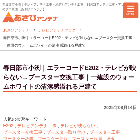
春日部市小渕｜テレビアンテナ工事・地デジアンテナ工事・BS/CSアンテナ工事・アンテナ修理
のプロ集団【あさひアンテナ】
MENU
あさひアンテナ
テレビアンテナブログ
春日部市小渕｜エラーコードE202・テレビが映らない→ブースター交換工事｜
一建設のウォームホワイトの清潔感溢れる戸建て
春日部市小渕｜エラーコードE202・テレビが映
らない→ブースター交換工事｜一建設のウォー
ムホワイトの清潔感溢れる戸建て
2025年08月14日
人気の検索キーワード：
E202
,
テレビアンテナ工事
,
テレビが映らない
,
ブースター交換工事
,
ブースター取り付け
,
ブースター工事
,
ブースター故障
,
ブースター新設
,
ブースター設置
,
埼玉
,