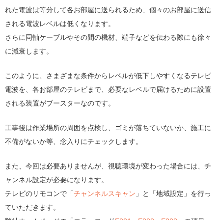
れた電波は等分して各お部屋に送られるため、個々のお部屋に送信
される電波レベルは低くなります。
さらに同軸ケーブルやその間の機材、端子などを伝わる際にも徐々
に減衰します。
このように、さまざまな条件からレベルが低下しやすくなるテレビ
電波を、各お部屋のテレビまで、必要なレベルで届けるために設置
される装置がブースターなのです。
工事後は作業場所の周囲を点検し、ゴミが落ちていないか、施工に
不備がないか等、念入りにチェックします。
また、今回は必要ありませんが、視聴環境が変わった場合には、チ
ャンネル設定が必要になります。
テレビのリモコンで「
チャンネルスキャン
」と「地域設定」を行っ
ていただきます。