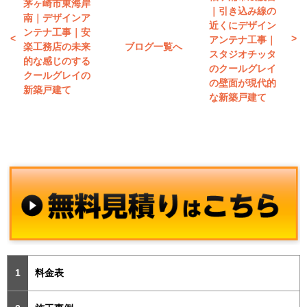
茅ヶ崎市東海岸
｜引き込み線の
南｜デザインア
近くにデザイン
ンテナ工事｜安
アンテナ工事｜
楽工務店の未来
ブログ一覧へ
スタジオチッタ
的な感じのする
のクールグレイ
クールグレイの
の壁面が現代的
新築戸建て
な新築戸建て
料金表