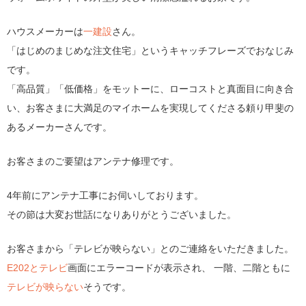
ハウスメーカーは
一建設
さん。
「はじめのまじめな注文住宅」というキャッチフレーズでおなじみ
です。
「高品質」「低価格」をモットーに、ローコストと真面目に向き合
い、お客さまに大満足のマイホームを実現してくださる頼り甲斐の
あるメーカーさんです。
お客さまのご要望はアンテナ修理です。
4年前にアンテナ工事にお伺いしております。
その節は大変お世話になりありがとうございました。
お客さまから「テレビが映らない」とのご連絡をいただきました。
E202とテレビ
画面にエラーコードが表示され、 一階、二階ともに
テレビが映らない
そうです。