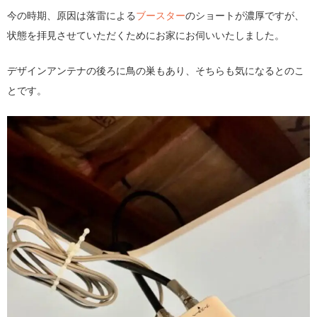
今の時期、原因は落雷による
ブースター
のショートが濃厚ですが、
状態を拝見させていただくためにお家にお伺いいたしました。
デザインアンテナの後ろに鳥の巣もあり、そちらも気になるとのこ
とです。