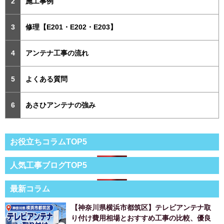
施工事例
修理【E201・E202・E203】
アンテナ工事の流れ
よくある質問
あさひアンテナの強み
お役立ちコラムTOP5
人気工事ブログTOP5
最新コラム
【神奈川県横浜市都筑区】テレビアンテナ取
り付け費用相場とおすすめ工事の比較、優良