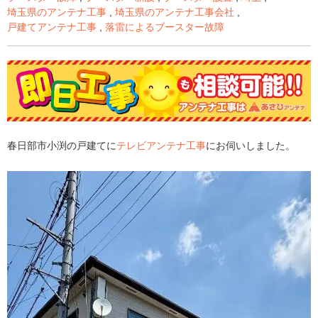
埼玉県のアンテナ工事
,
埼玉県のアンテナ工事会社
,
戸建てアンテナ工事
,
落雷によるブースター故障
春日部市小渕の戸建てに
テレビアンテナ工事
にお伺いしました。