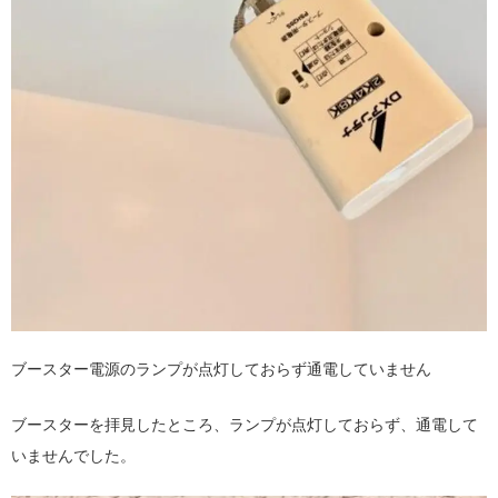
ブースター電源のランプが点灯しておらず通電していません
ブースターを拝見したところ、ランプが点灯しておらず、通電して
いませんでした。