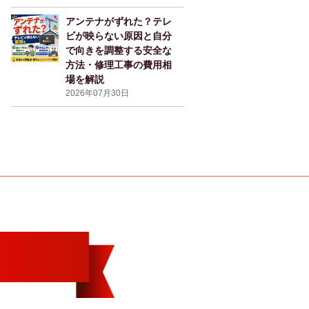
アンテナがずれた？テレ
ビが映らない原因と自分
で向きを調整する安全な
方法・修理工事の費用相
場を解説
2026年07月30日