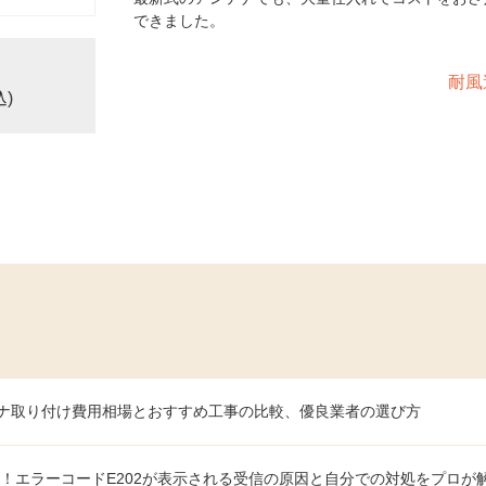
できました。
耐風
込)
ナ取り付け費用相場とおすすめ工事の比較、優良業者の選び方
！エラーコードE202が表示される受信の原因と自分での対処をプロが