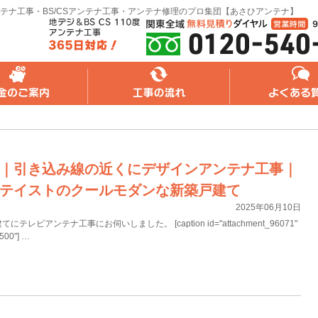
テナ工事・BS/CSアンテナ工事・アンテナ修理のプロ集団【あさひアンテナ】
れ
よくある質問
無料web見積り
｜引き込み線の近くにデザインアンテナ工事｜
テイストのクールモダンな新築戸建て
2025年06月10日
レビアンテナ工事にお伺いしました。 [caption id="attachment_96071"
"500"] …