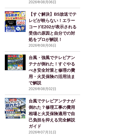
2026年08月06日
【すぐ解決】BS放送でテ
レビが映らない！エラー
コードE202が表示される
受信の原因と自分での対
処をプロが解説！
2026年08月06日
台風・強風でテレビアン
テナが倒れた！すぐやる
べき安全対策と修理の費
用・火災保険の活用法ま
で解説
2026年08月02日
台風でテレビアンテナが
倒れた？修理工事の費用
相場と火災保険適用で自
己負担を抑える完全解説
ガイド
2026年07月31日