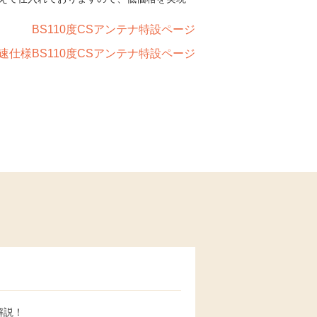
BS110度CSアンテナ特設ページ
速仕様BS110度CSアンテナ特設ページ
解説！