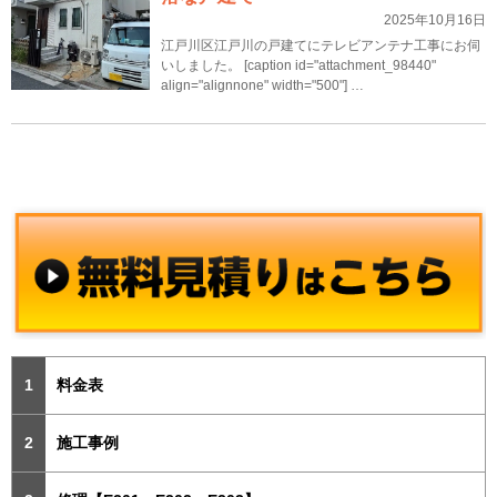
2025年10月16日
江戸川区江戸川の戸建てにテレビアンテナ工事にお伺
いしました。 [caption id="attachment_98440"
align="alignnone" width="500"] …
料金表
施工事例