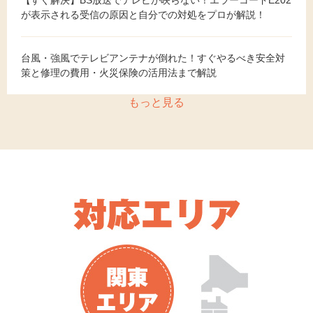
【すぐ解決】BS放送でテレビが映らない！エラーコードE202
が表示される受信の原因と自分での対処をプロが解説！
台風・強風でテレビアンテナが倒れた！すぐやるべき安全対
策と修理の費用・火災保険の活用法まで解説
もっと見る