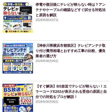
停電や復旧後にテレビが映らない時は？アン
テナやケーブルの確認などすぐ試せる対処法
と原因を解説
2026年08月07日
【神奈川県横浜市都筑区】テレビアンテナ取
り付け費用相場とおすすめ工事の比較、優良
業者の選び方
2026年08月06日
【すぐ解決】BS放送でテレビが映らない！エ
ラーコードE202が表示される受信の原因と自
分での対処をプロが解説！
2026年08月06日