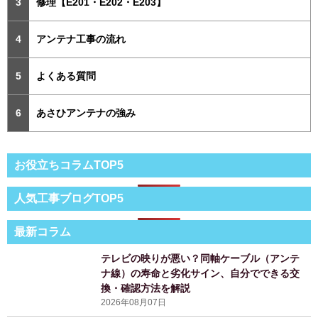
修理【E201・E202・E203】
アンテナ工事の流れ
よくある質問
あさひアンテナの強み
お役立ちコラムTOP5
人気工事ブログTOP5
最新コラム
テレビの映りが悪い？同軸ケーブル（アンテ
ナ線）の寿命と劣化サイン、自分でできる交
換・確認方法を解説
2026年08月07日